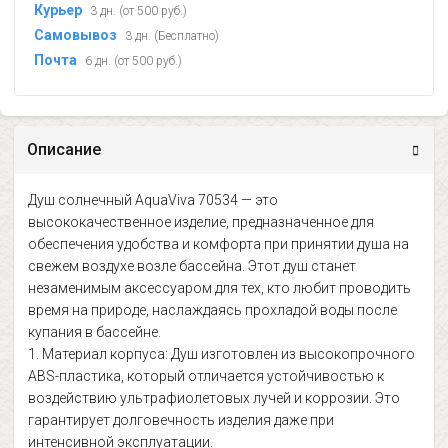
Курьер
3 дн. (от 500 руб.)
Самовывоз
3 дн. (Бесплатно)
Почта
6 дн. (от 500 руб.)
Описание
Душ солнечный AquaViva 70534 — это
высококачественное изделие, предназначенное для
обеспечения удобства и комфорта при принятии душа на
свежем воздухе возле бассейна. Этот душ станет
незаменимым аксессуаром для тех, кто любит проводить
время на природе, наслаждаясь прохладой воды после
купания в бассейне.
1. Материал корпуса: Душ изготовлен из высокопрочного
ABS-пластика, который отличается устойчивостью к
воздействию ультрафиолетовых лучей и коррозии. Это
гарантирует долговечность изделия даже при
интенсивной эксплуатации.