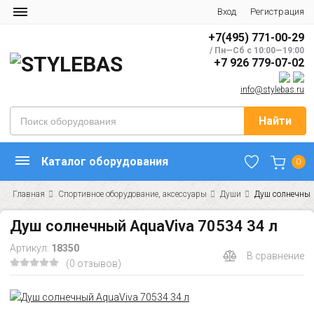
Вход
Регистрация
+7(495) 771-00-29
/ Пн—Сб с 10:00—19:00
+7 926 779-07-02
info@stylebas.ru
Найти
Каталог оборудования
0
Главная
Спортивное оборудование, аксессуары
Души
Душ солнечный
Душ солнечный AquaViva 70534 34 л
Артикул:
18350
В сравнение
(0 отзывов)