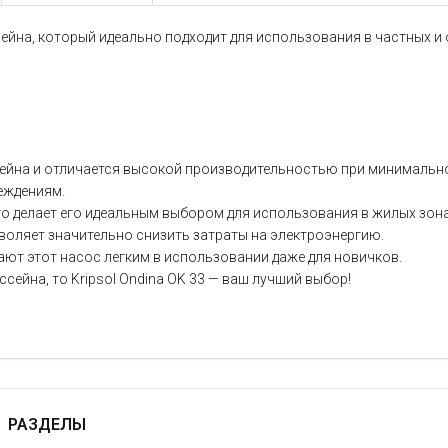
ссейна, который идеально подходит для использования в частных и
ейна и отличается высокой производительностью при минимально
еждениям.
 что делает его идеальным выбором для использования в жилых зона
оляет значительно снизить затраты на электроэнергию.
ают этот насос легким в использовании даже для новичков.
сейна, то Kripsol Ondina OK 33 — ваш лучший выбор!
РАЗДЕЛЫ