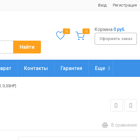
Вход
Регистрация
Корзина
0 руб.
0
0
Оформить заказ
Найти
врат
Контакты
Гарантия
Еще
, 0,33HP)
В сравнение