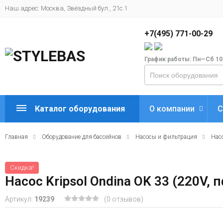
Наш адрес: Москва, Звёздный бул., 21с.1
+7(495) 771-00-29
График работы: Пн—Сб 10
Каталог оборудования
О компании
С
Главная
Оборудование для бассейнов
Насосы и фильтрация
Нас
Скидка!
Насос Kripsol Ondina OK 33 (220V, 
Артикул:
19239
(0 отзывов)