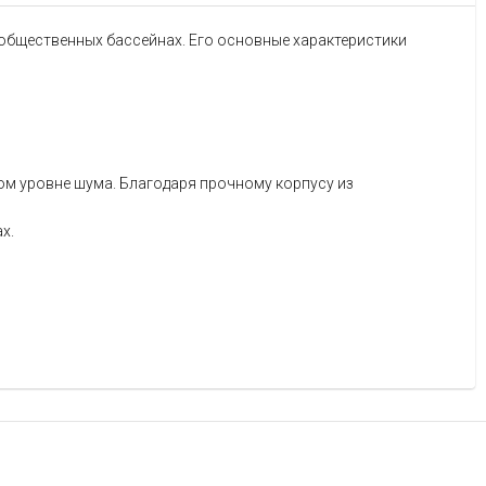
 общественных бассейнах. Его основные характеристики
м уровне шума. Благодаря прочному корпусу из
х.