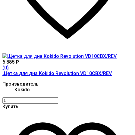
6 885
₽
(0)
Щетка для дна Kokido Revolution VD10CBX/REV
Производитель
Kokido
Купить