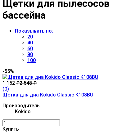
Щетки для пылесосов
бассейна
Показывать по:
20
40
60
80
100
-55%
1 152
₽
2 548
₽
(0)
Щетка для дна Kokido Classic K108BU
Производитель
Kokido
Купить