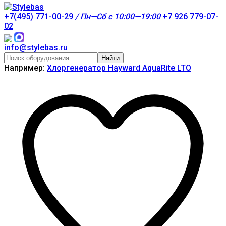
+7(495) 771-00-29
/ Пн—Сб с 10:00—19:00
+7 926 779-07-
02
info@stylebas.ru
Найти
Например:
Хлоргенератор Hayward AquaRite LTO