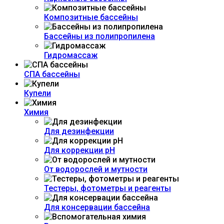
Композитные бассейны
Бассейны из полипропилена
Гидромассаж
СПА бассейны
Купели
Химия
Для дезинфекции
Для коррекции рH
От водорослей и мутности
Тестеры, фотометры и реагенты
Для консервации бассейна