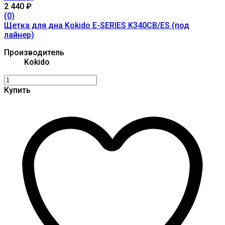
2 440
₽
(0)
Щетка для дна Kokido E-SERIES K340CB/ES (под
лайнер)
Производитель
Kokido
Купить