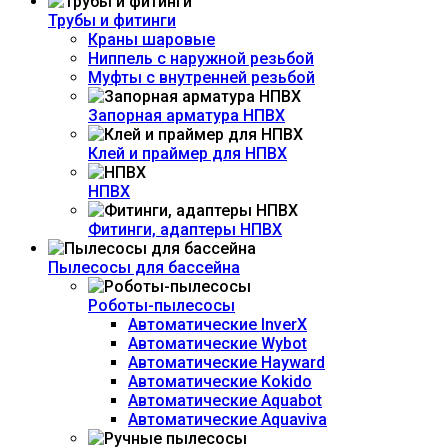
Трубы и фитинги
Краны шаровые
Ниппель с наружной резьбой
Муфты с внутренней резьбой
Запорная арматура НПВХ
Клей и праймер для НПВХ
НПВХ
Фитинги, адаптеры НПВХ
Пылесосы для бассейна
Роботы-пылесосы
Автоматические InverX
Автоматические Wybot
Автоматические Hayward
Автоматические Kokido
Автоматические Aquabot
Автоматические Aquaviva