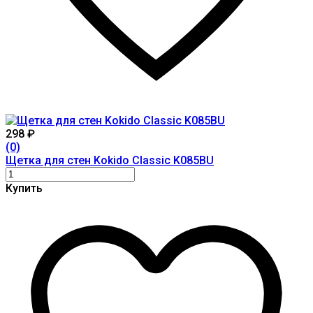
298
₽
(0)
Щетка для стен Kokido Classic K085BU
Купить