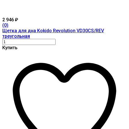
2 946
₽
(0)
Щетка для дна Kokido Revolution VD30CS/REV
треугольная
Купить