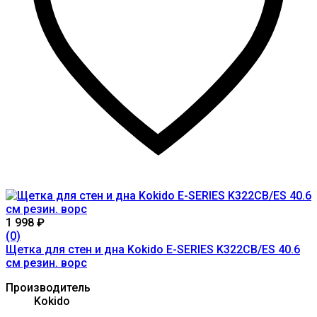
1 998
₽
(0)
Щетка для стен и дна Kokido E-SERIES K322CB/ES 40.6
см резин. ворс
Производитель
Kokido