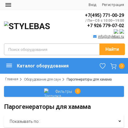
Вход
Регистрация
+7(495) 771-00-29
/ Пн—Сб с 10:00—19:00
+7 926 779-07-02
info@stylebas.ru
Найти
Каталог оборудования
0
Главная
Оборудование для саун
Парогенераторы для хамама
Фильтры
0
Парогенераторы для хамама
Показывать по: