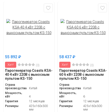
55 892
₽
58 437
₽
Хит!
Хит!
(0)
(0)
Парогенератор Coasts KSA-
Парогенератор Coasts KSA-
40 4 кВт 220В с выносным
60 6 кВт 220В с выносным
пультом KS-150
пультом KS-150
Страна
Страна
производства
Китай
производства
Китай
Мощность,
Мощность,
кВт
4
кВт
6
Гарантия
12 месяцев
Гарантия
12 месяцев
Размеры
425x160x300
Размеры
425x160x300
мм
мм