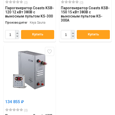
(0)
(0)
Парогенератор Coasts KSB-
Парогенератор Coasts KSB-
120 12 кВт 380В с
150 15 кВт 380В с
выносным пультом KS-300
выносным пультом KS-
300A
Производитель
Keya Sauna
Купить
Купить
134 855
₽
(0)