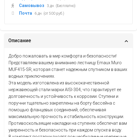
Самовывоз
3 дн. (Бесплатно)
Почта
6 дн. (от 500 руб.)
Описание
Добро пожаловать в мир комфорта и безопасности!
Представляем вашему вниманию лестницу Emaux Muro
MUF415-SR, которая станет надежным спутником в ваших
водных приключениях.
Эта модель изготовлена из высококачественной
нержавеющей стали марки AISI-304, что гарантирует ее
долговечность и устойчивость к коррозии. Ступени и
поручни тщательно закреплены на борту бассейна с
помощью фланцевых соединений, обеспечивая
максимальную прочность и стабильность конструкции.
Противоскользящие накладки на ступенях обеспечат вам
уверенность и безопасность при каждом спуске в воду.
В комплект поставки входят все необходимые крепежные