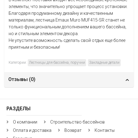
элементы, что значительно упрощает процесс установки.
Благодаря продуманному дизайну и качественным
материалам, лестница Emaux Muro MUF415-SR станет не
только функциональным дополнением вашего бассейна,
но и стильным элементом декора.
Не упустите возможность сделать свой отдых еще более
приятным и безопасным!
Категории:
Лестницы для бассейна, поручни
Закладные детали
Отзывы (
0
)
РАЗДЕЛЫ
О компании
Строительство бассейнов
Оплата и доставка
Возврат
Контакты