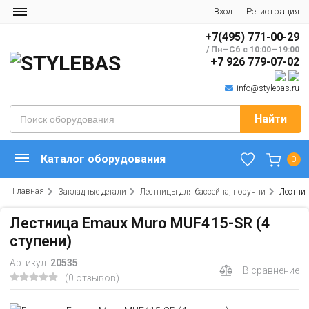
Вход
Регистрация
+7(495) 771-00-29
/ Пн—Сб с 10:00—19:00
+7 926 779-07-02
info@stylebas.ru
Найти
Каталог оборудования
0
Главная
Закладные детали
Лестницы для бассейна, поручни
Лестни
Лестница Emaux Muro MUF415-SR (4
ступени)
Артикул:
20535
В сравнение
(0 отзывов)