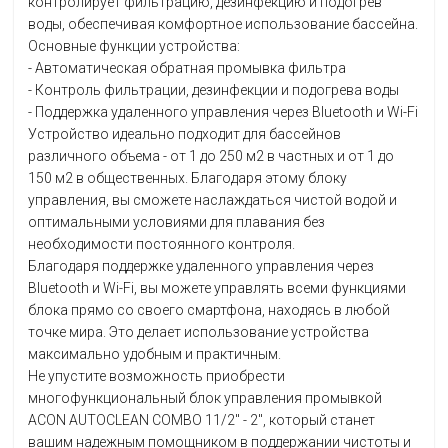
контролирует фильтрацию, дезинфекцию и подогрев
воды, обеспечивая комфортное использование бассейна.
Основные функции устройства:
- Автоматическая обратная промывка фильтра
- Контроль фильтрации, дезинфекции и подогрева воды
- Поддержка удаленного управления через Bluetooth и Wi-Fi
Устройство идеально подходит для бассейнов
различного объема - от 1 до 250 м2 в частных и от 1 до
150 м2 в общественных. Благодаря этому блоку
управления, вы сможете наслаждаться чистой водой и
оптимальными условиями для плавания без
необходимости постоянного контроля.
Благодаря поддержке удаленного управления через
Bluetooth и Wi-Fi, вы можете управлять всеми функциями
блока прямо со своего смартфона, находясь в любой
точке мира. Это делает использование устройства
максимально удобным и практичным.
Не упустите возможность приобрести
многофункциональный блок управления промывкой
ACON AUTOCLEAN COMBO 11/2" - 2", который станет
вашим надежным помощником в поддержании чистоты и