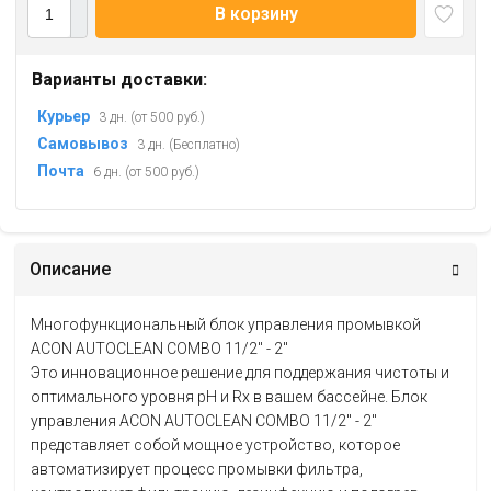
В корзину
Варианты доставки:
Курьер
3 дн. (от 500 руб.)
Самовывоз
3 дн. (Бесплатно)
Почта
6 дн. (от 500 руб.)
Описание
Многофункциональный блок управления промывкой
ACON AUTOCLEAN COMBO 11/2" - 2"
Это инновационное решение для поддержания чистоты и
оптимального уровня pH и Rx в вашем бассейне. Блок
управления ACON AUTOCLEAN COMBO 11/2" - 2"
представляет собой мощное устройство, которое
автоматизирует процесс промывки фильтра,