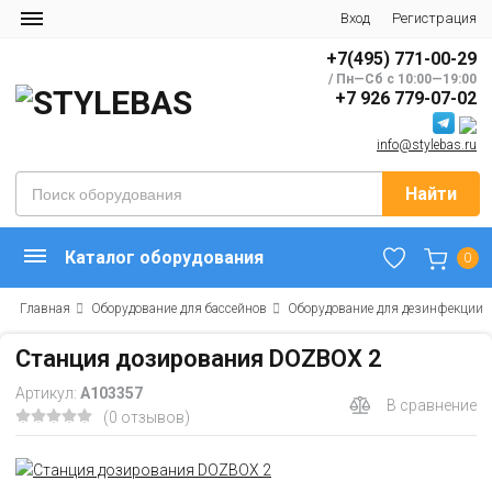
Вход
Регистрация
+7(495) 771-00-29
/ Пн—Сб с 10:00—19:00
+7 926 779-07-02
info@stylebas.ru
Найти
Каталог оборудования
0
Главная
Оборудование для бассейнов
Оборудование для дезинфекции
Станция дозирования DOZBOX 2
Артикул:
А103357
В сравнение
(0 отзывов)