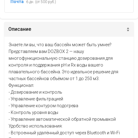
Почта
6 дн. (от 500 руб.)
Описание
Знаете ли вы, что ваш бассейн может быть умнее?
Представляем вам DOZBOX 2 — нашу
многофункциональную станцию дозирования для
контроля и поддержания рН и Rx воды вашего
плавательного бассейна. Это идеальное решение для
частных бассейнов объёмом от 1 до 250 м3.
Функционал:
- Дозирование и контроль
- Управление фильтрацией
- Управление контуром подогрева
- Контроль уровня воды
- Управление автоматической обратной промывкой
Удобство использования:
- Встроенный удалённый доступ через Bluetooth и Wi-Fi