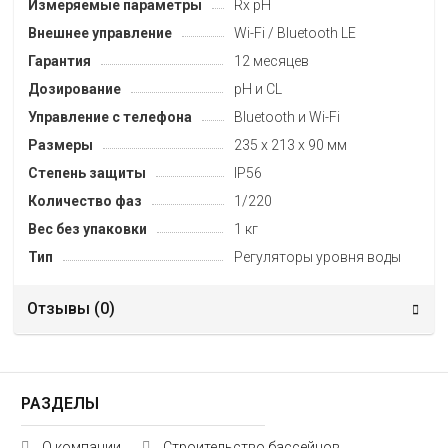
Измеряемые параметры
Rx pH
Внешнее управление
Wi-Fi / Bluetooth LE
Гарантия
12 месяцев
Дозирование
pH и CL
Управление с телефона
Bluetooth и Wi-Fi
Размеры
235 х 213 х 90 мм
Степень защиты
IP56
Количество фаз
1/220
Вес без упаковки
1 кг
Тип
Регуляторы уровня воды
Отзывы (
0
)
РАЗДЕЛЫ
О компании
Строительство бассейнов