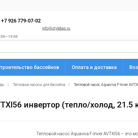
+7 926 779-07-02
info@stylebas.ru
:00—19:00
троительство бассейнов
Оплата и доставка
Воз
оды
Тепловые насосы для бассейна
Тепловой насос Aquaviva F-Inver AVTXI
TXI56 инвертор (тепло/холод, 21.5 к
Тепловой насос Aquaviva F-Inver AVTXI56 – это 