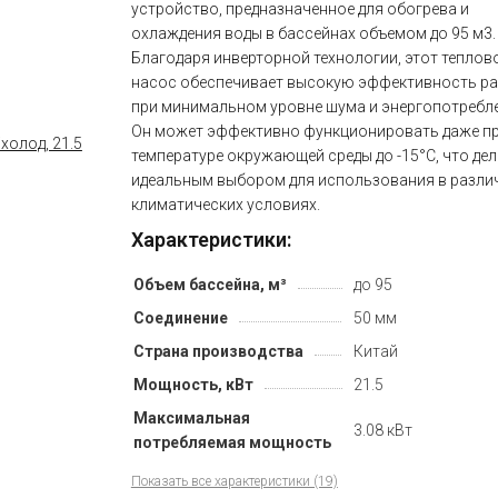
устройство, предназначенное для обогрева и
охлаждения воды в бассейнах объемом до 95 м3.
Благодаря инверторной технологии, этот теплов
насос обеспечивает высокую эффективность р
при минимальном уровне шума и энергопотребле
Он может эффективно функционировать даже п
температуре окружающей среды до -15°C, что дел
идеальным выбором для использования в разли
климатических условиях.
Характеристики:
Объем бассейна, м³
до 95
Соединение
50 мм
Страна производства
Китай
Мощность, кВт
21.5
Максимальная
3.08 кВт
потребляемая мощность
Показать все характеристики (19)