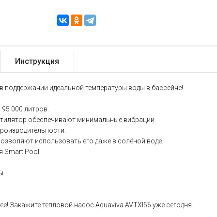
Инструкция
в поддержании идеальной температуры воды в бассейне!
 95 000 литров.
ентилятор обеспечивают минимальные вибрации.
 производительности.
озволяют использовать его даже в солёной воде.
 Smart Pool.
ы.
е! Закажите тепловой насос Aquaviva AVTXI56 уже сегодня.