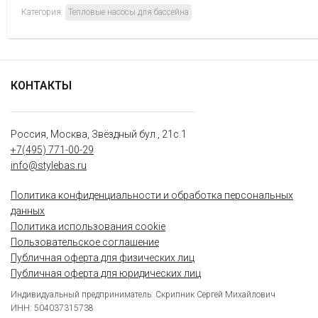
Категория:
Тепловые насосы для бассейна
КОНТАКТЫ
Россия, Москва, Звёздный бул., 21с.1
+7(495) 771-00-29
info@stylebas.ru
Политика конфиденциальности и обработка персональных
данных
Политика использования cookie
Пользовательское соглашение
Публичная оферта для физических лиц
Публичная оферта для юридических лиц
Индивидуальный предприниматель: Скрипник Сергей Михайлович
ИНН: 504037315738