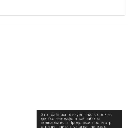
Этот сайт использует файлы cookies
для более комфортной работы
пользователя. Продолжая просмотр
страниц сайта, вы соглашаетесь с