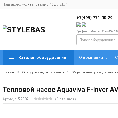
Наш адрес: Москва, Звёздный бул., 21с.1
+7(495) 771-00-29
График работы: Пн—Сб 10
Каталог оборудования
О компании
С
Главная
Оборудование для бассейнов
Оборудование для подогрева в
Тепловой насос Aquaviva F-Inver AV
Артикул:
52802
(0 отзывов)