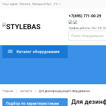
Наш адрес: Москва, Звёздный бул., 21с.1
+7(495) 771-00-29
График работы: Пн—Сб 10
Каталог оборудования
Главная
Запчасти
Для дезинфицирующего оборудования
Для дезин
Подбор по характеристикам