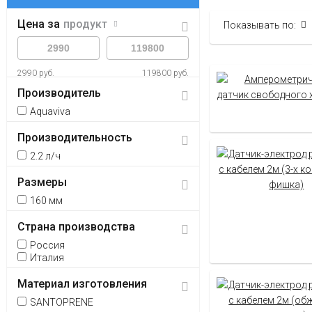
Цена за
продукт
Показывать по:
2990 руб.
119800 руб.
Производитель
Aquaviva
Производительность
2.2 л/ч
Размеры
160 мм
Страна производства
Россия
Италия
Материал изготовления
SANTOPRENE