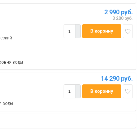
2 990 руб.
3 200 руб.
В корзину
ческий
ровня воды
14 290 руб.
В корзину
я воды