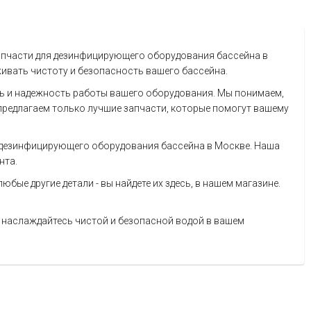
апчасти для дезинфицирующего оборудования бассейна в
ивать чистоту и безопасность вашего бассейна.
ь и надежность работы вашего оборудования. Мы понимаем,
предлагаем только лучшие запчасти, которые помогут вашему
 дезинфицирующего оборудования бассейна в Москве. Наша
нта.
юбые другие детали - вы найдете их здесь, в нашем магазине.
 наслаждайтесь чистой и безопасной водой в вашем