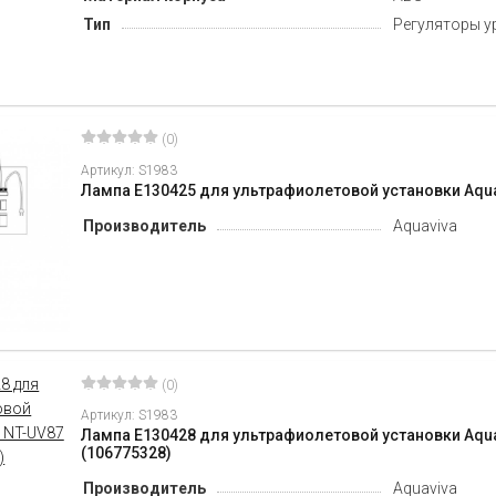
Тип
Регуляторы у
(0)
Артикул: S1983
Лампа E130425 для ультрафиолетовой установки Aqua
Производитель
Aquaviva
(0)
Артикул: S1983
Лампа E130428 для ультрафиолетовой установки Aqua
(106775328)
Производитель
Aquaviva