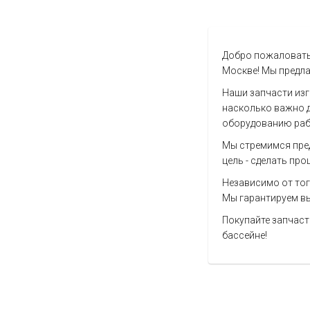
Добро пожаловать 
Москве! Мы предла
Наши запчасти из
насколько важно д
оборудованию рабо
Мы стремимся пре
цель - сделать пр
Независимо от того
Мы гарантируем вы
Покупайте запчаст
бассейне!