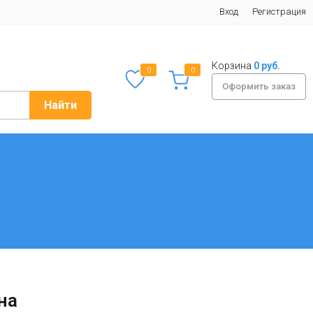
Вход
Регистрация
Корзина
0 руб.
0
0
Оформить заказ
Найти
на