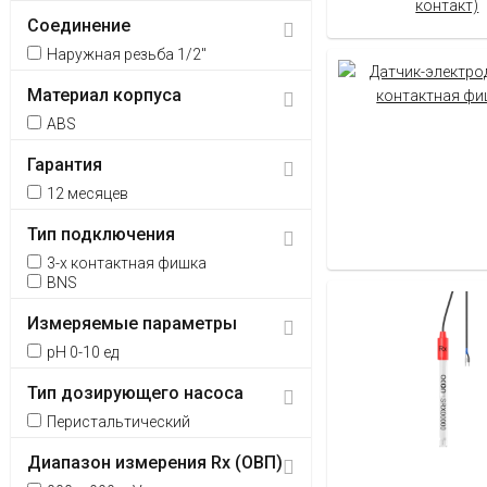
Соединение
Наружная резьба 1/2"
Материал корпуса
ABS
Гарантия
12 месяцев
Тип подключения
3-х контактная фишка
BNS
Измеряемые параметры
рН 0-10 ед
Тип дозирующего насоса
Перистальтический
Диапазон измерения Rx (ОВП)