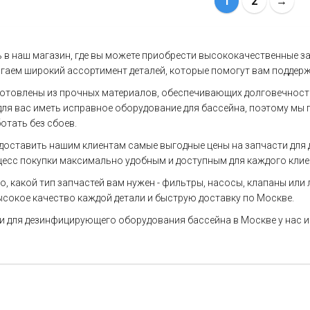
1
2
→
в наш магазин, где вы можете приобрести высококачественные з
гаем широкий ассортимент деталей, которые помогут вам поддерж
готовлены из прочных материалов, обеспечивающих долговечност
ля вас иметь исправное оборудование для бассейна, поэтому мы 
тать без сбоев.
доставить нашим клиентам самые выгодные цены на запчасти для
оцесс покупки максимально удобным и доступным для каждого клие
, какой тип запчастей вам нужен - фильтры, насосы, клапаны или л
сокое качество каждой детали и быструю доставку по Москве.
и для дезинфицирующего оборудования бассейна в Москве у нас и