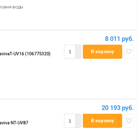
ровня воды
8 011 руб.
В корзину
vivaT-UV16 (106775320)
20 193 руб.
В корзину
viva NT-UV87