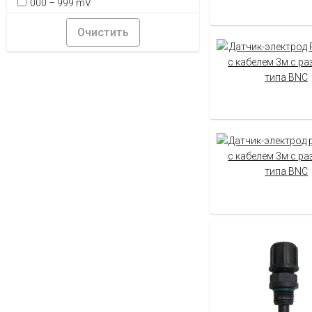
000 – 999 mV
Очистить