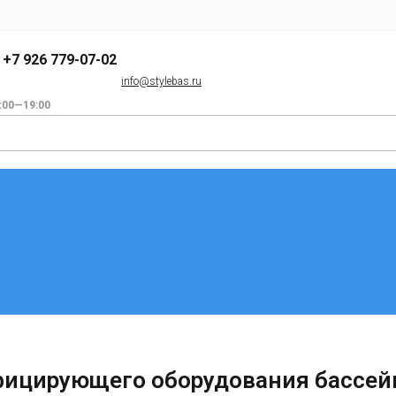
+7 926 779-07-02
info@stylebas.ru
:00—19:00
фицирующего оборудования бассей