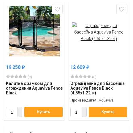
19 258
₽
12 609
₽
(0)
(0)
Калитка с замком для
Ограждение для бассейна
ограждения Aquaviva Fence
Aquaviva Fence Black
Black
(4.55x1.22 м)
Производитель
Aquaviva
Купить
Купить