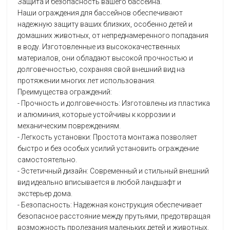
Защита и безопасность вашего бассейна.
Наши ограждения для бассейнов обеспечивают
надежную защиту ваших близких, особенно детей и
домашних животных, от непреднамеренного попадания
в воду. Изготовленные из высококачественных
материалов, они обладают высокой прочностью и
долговечностью, сохраняя свой внешний вид на
протяжении многих лет использования.
Преимущества ограждений:
- Прочность и долговечность: Изготовлены из пластика
и алюминия, которые устойчивы к коррозии и
механическим повреждениям.
- Легкость установки: Простота монтажа позволяет
быстро и без особых усилий установить ограждение
самостоятельно.
- Эстетичный дизайн: Современный и стильный внешний
вид идеально вписывается в любой ландшафт и
экстерьер дома.
- Безопасность: Надежная конструкция обеспечивает
безопасное расстояние между прутьями, предотвращая
возможность пролезания маленьких детей и животных.