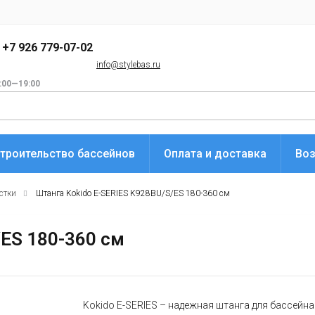
+7 926 779-07-02
info@stylebas.ru
:00—19:00
троительство бассейнов
Оплата и доставка
Воз
стки
Штанга Kokido E-SERIES K928BU/S/ES 180-360 см
ES 180-360 см
Kokido E-SERIES – надежная штанга для бассейна