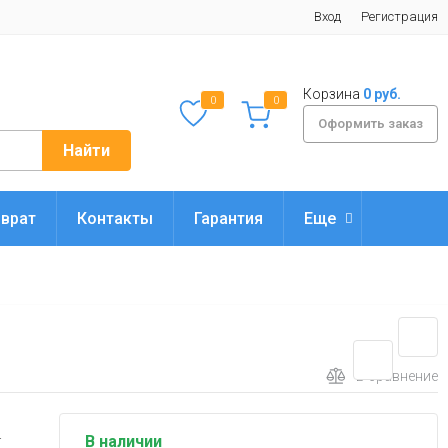
Вход
Регистрация
Корзина
0 руб.
0
0
Оформить заказ
Найти
врат
Контакты
Гарантия
Еще
В сравнение
.
В наличии