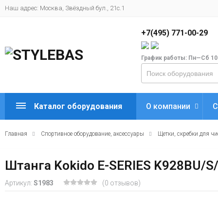
Наш адрес: Москва, Звёздный бул., 21с.1
+7(495) 771-00-29
График работы: Пн—Сб 10
Каталог оборудования
О компании
С
Главная
Спортивное оборудование, аксессуары
Щетки, скребки для чи
Штанга Kokido E-SERIES K928BU/S/
Артикул:
S1983
(0 отзывов)