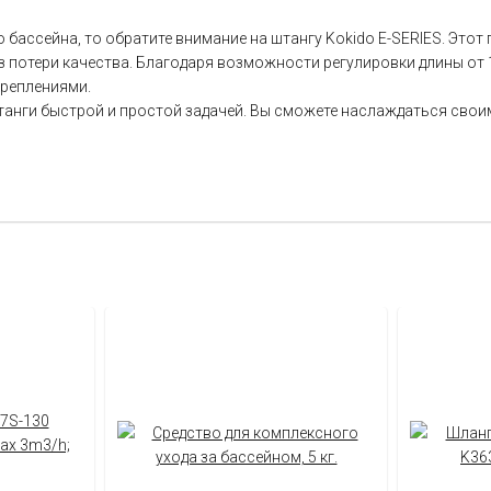
 бассейна, то обратите внимание на штангу Kokido E-SERIES. Это
 потери качества. Благодаря возможности регулировки длины от 1
креплениями.
танги быстрой и простой задачей. Вы сможете наслаждаться своим