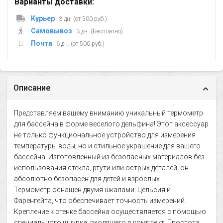
Варианты доставки:
Курьер
3 дн. (от 500 руб.)
Самовывоз
3 дн. (Бесплатно)
Почта
6 дн. (от 500 руб.)
Описание
Представляем вашему вниманию уникальный термометр
для бассейна в форме веселого дельфина! Этот аксессуар
не только функциональное устройство для измерения
температуры воды, но и стильное украшение для вашего
бассейна. Изготовленный из безопасных материалов без
использования стекла, ртути или острых деталей, он
абсолютно безопасен для детей и взрослых.
Термометр оснащен двумя шкалами: Цельсия и
Фаренгейта, что обеспечивает точность измерений.
Крепление к стенке бассейна осуществляется с помощью
специального шнурка, входящего в комплект. Простота