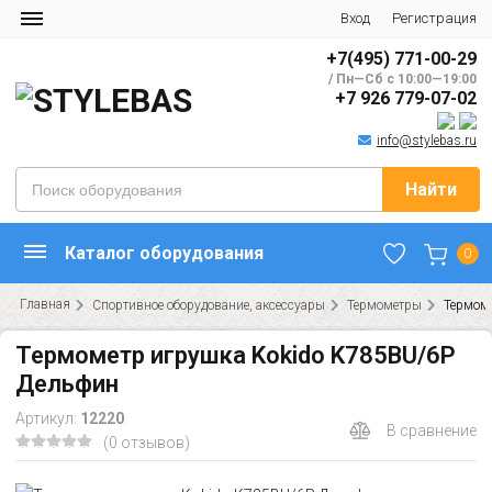
Вход
Регистрация
+7(495) 771-00-29
/ Пн—Сб с 10:00—19:00
+7 926 779-07-02
info@stylebas.ru
Найти
Каталог оборудования
0
Главная
Спортивное оборудование, аксессуары
Термометры
Термом
Термометр игрушка Kokido K785BU/6P
Дельфин
Артикул:
12220
В сравнение
(0 отзывов)