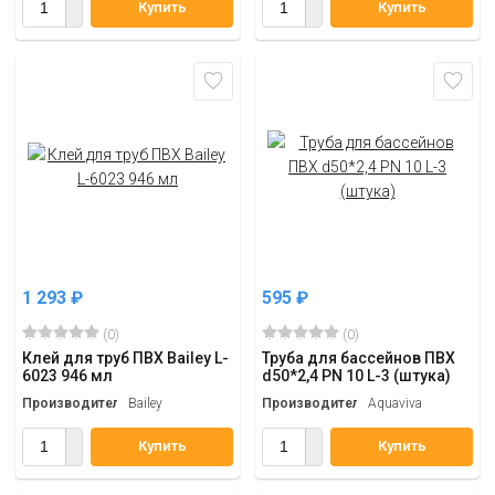
Купить
Купить
1 293
₽
595
₽
(0)
(0)
Клей для труб ПВХ Bailey L-
Труба для бассейнов ПВХ
6023 946 мл
d50*2,4 PN 10 L-3 (штука)
Производитель
Bailey
Производитель
Aquaviva
Купить
Купить