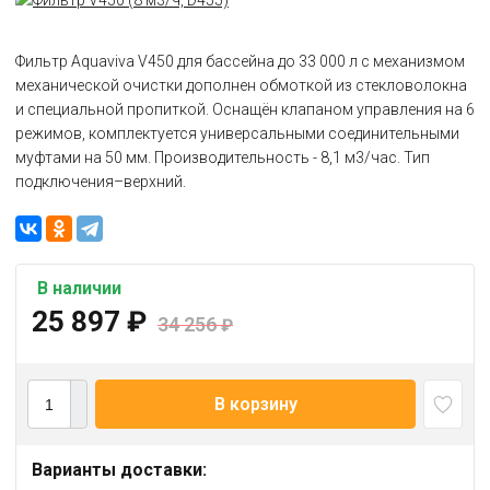
Фильтр Aquaviva V450 для бассейна до 33 000 л с механизмом
механической очистки дополнен обмоткой из стекловолокна
и специальной пропиткой. Оснащён клапаном управления на 6
режимов, комплектуется универсальными соединительными
муфтами на 50 мм. Производительность - 8,1 м3/час. Тип
подключения–верхний.
В наличии
25 897
₽
34 256
₽
В корзину
Варианты доставки: