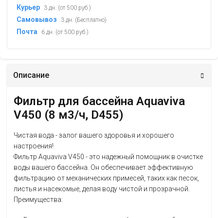
Курьер
3 дн. (от 500 руб.)
Самовывоз
3 дн. (Бесплатно)
Почта
6 дн. (от 500 руб.)
Описание
Фильтр для бассейна Aquaviva
V450 (8 м3/ч, D455)
Чистая вода - залог вашего здоровья и хорошего
настроения!
Фильтр Aquaviva V450 - это надежный помощник в очистке
воды вашего бассейна. Он обеспечивает эффективную
фильтрацию от механических примесей, таких как песок,
листья и насекомые, делая воду чистой и прозрачной.
Преимущества: