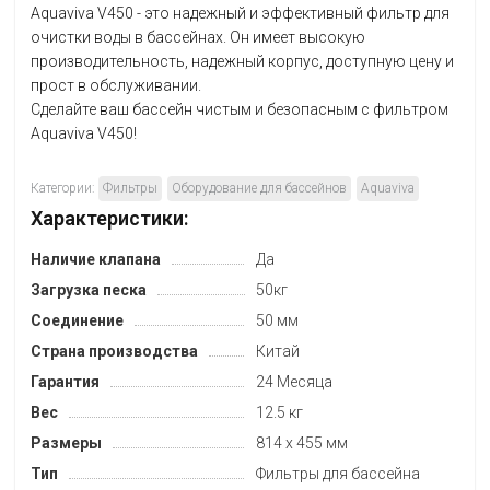
Aquaviva V450 - это надежный и эффективный фильтр для
очистки воды в бассейнах. Он имеет высокую
производительность, надежный корпус, доступную цену и
прост в обслуживании.
Сделайте ваш бассейн чистым и безопасным с фильтром
Aquaviva V450!
Категории:
Фильтры
Оборудование для бассейнов
Aquaviva
Характеристики:
Наличие клапана
Да
Загрузка песка
50кг
Соединение
50 мм
Страна производства
Китай
Гарантия
24 Месяца
Вес
12.5 кг
Размеры
814 х 455 мм
Тип
Фильтры для бассейна