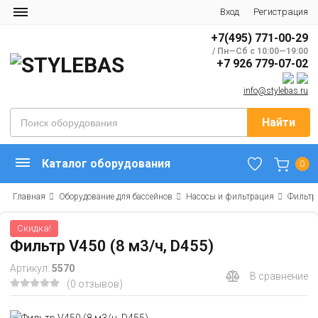
Вход
Регистрация
+7(495) 771-00-29
/ Пн—Сб с 10:00—19:00
+7 926 779-07-02
info@stylebas.ru
Найти
Каталог оборудования
0
Главная
Оборудование для бассейнов
Насосы и фильтрация
Фильтр
Скидка!
Фильтр V450 (8 м3/ч, D455)
Артикул:
5570
В сравнение
(0 отзывов)