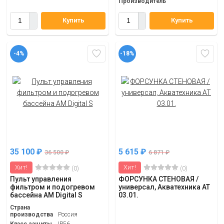
Производитель
Купить
Купить
-4%
-18%
35 100
₽
5 615
₽
36 500
₽
6 871
₽
Хит!
Хит!
(0)
(0)
Пульт управления
ФОРСУНКА СТЕНОВАЯ /
фильтром и подогревом
универсал, Акватехника АТ
бассейна АМ Digital S
03.01.
Страна
производства
Россия
Класс защиты
IP56