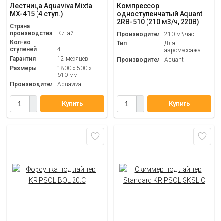
Лестница Aquaviva Mixta
Компрессор
MX-415 (4 ступ.)
одноступенчатый Aquant
2RB-510 (210 м3/ч, 220B)
Страна
производства
Китай
Производительность
210 м³/час
Кол-во
Тип
Для
ступеней
4
аэромассажа
Гарантия
12 месяцев
Производитель
Aquant
Размеры
1800 х 500 х
610 мм
Производитель
Aquaviva
Купить
Купить