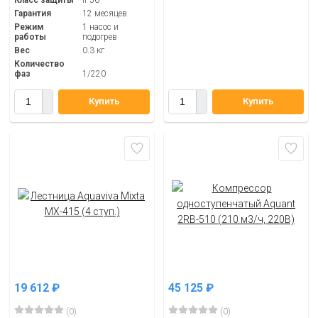
Гарантия
12 месяцев
Режим
1 насос и
работы
подогрев
Вес
0.3 кг
Количество
фаз
1/220
Купить
Купить
19 612
₽
45 125
₽
(0)
(0)