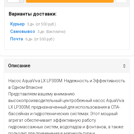
Варианты доставки:
Курьер
3 дн. (от 500 руб.)
Самовывоз
3 дн. (Бесплатно)
Почта
6 дн. (от 500 руб.)
Описание
Насос AquaViva LX LP300M: Надежность и Эффективность
в Одном Флаконе
Представляем вашему вниманию
высокопроизводительный центробежный насос AquaViva
LX LP300M, предназначенный для использования в СПА-
бассейнах и гидротехнических системах. Этот мощный
агрегат обеспечивает эффективную работу
гидромассажных систем, водопадов и фонтанов, а также
подходит для применения в марикультуре и