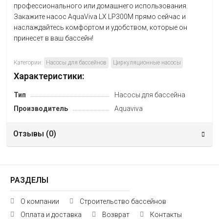
профессионального или домашнего использования.
Закажите насос AquaViva LX LP300M прямо сейчас и
наслаждайтесь комфортом и удобством, которые он
принесет в ваш бассейн!
Категории:
Насосы для бассейнов
Циркуляционные насосы
Характеристики:
Тип
Насосы для бассейна
Производитель
Aquaviva
Отзывы (
0
)
РАЗДЕЛЫ
О компании
Строительство бассейнов
Оплата и доставка
Возврат
Контакты