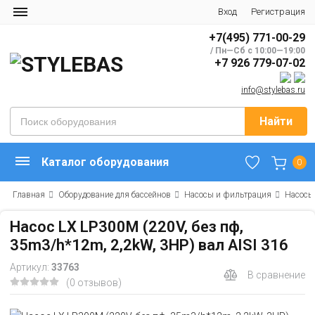
Вход
Регистрация
+7(495) 771-00-29
/ Пн—Сб с 10:00—19:00
+7 926 779-07-02
info@stylebas.ru
Найти
Каталог оборудования
0
Главная
Оборудование для бассейнов
Насосы и фильтрация
Насосы
Насос LX LP300M (220V, без пф,
35m3/h*12m, 2,2kW, 3HP) вал AISI 316
Артикул:
33763
В сравнение
(0 отзывов)