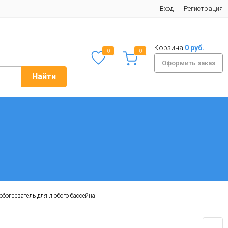
Вход
Регистрация
Корзина
0 руб.
0
0
Оформить заказ
Найти
й обогреватель для любого бассейна