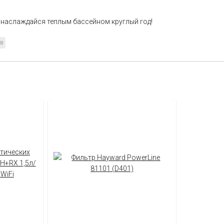
и наслаждайся теплым бассейном круглый год!
ов