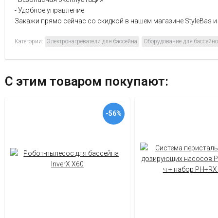
- Удобное управление
Закажи прямо сейчас со скидкой в нашем магазине StyleBas 
Категории:
Электронагреватели для бассейна
Оборудование для бассейн
С этим товаром покупают:
-56%