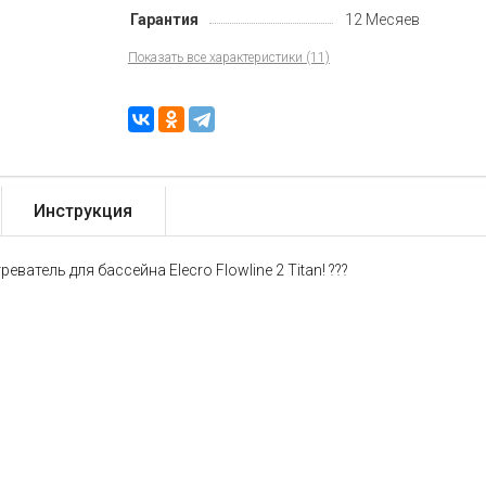
Гарантия
12 Месяев
Показать все характеристики (11)
Инструкция
атель для бассейна Elecro Flowline 2 Titan! ???