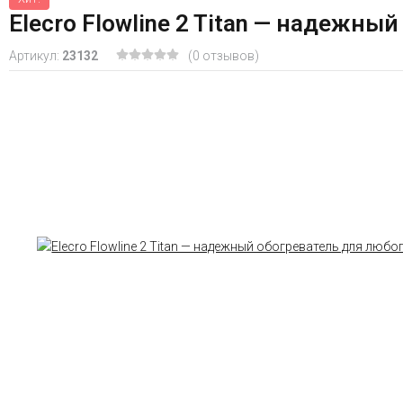
Elecro Flowline 2 Titan — надежны
Артикул:
23132
(0 отзывов)