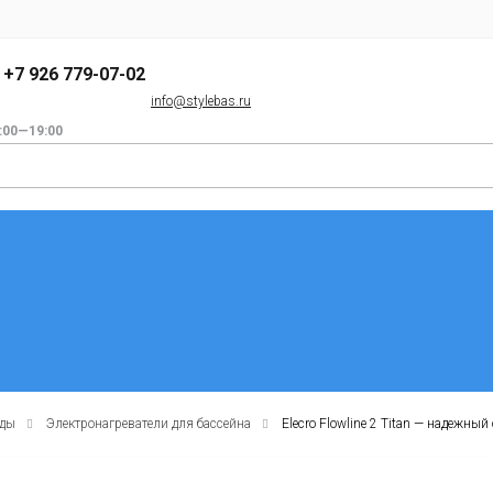
+7 926 779-07-02
info@stylebas.ru
:00—19:00
оды
Электронагреватели для бассейна
Elecro Flowline 2 Titan — надежны