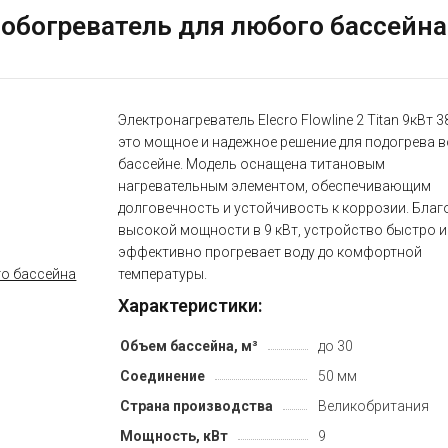
й обогреватель для любого бассейна
Электронагреватель Elecro Flowline 2 Titan 9кВт 3
это мощное и надежное решение для подогрева в
бассейне. Модель оснащена титановым
нагревательным элементом, обеспечивающим
долговечность и устойчивость к коррозии. Благ
высокой мощности в 9 кВт, устройство быстро и
эффективно прогревает воду до комфортной
температуры.
Характеристики:
Объем бассейна, м³
до 30
Соединение
50 мм
Страна производства
Великобритания
Мощность, кВт
9