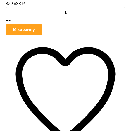
329 888
₽
В корзину