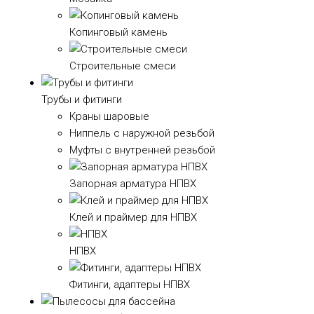
Копинговый камень
Строительные смеси
Трубы и фитинги
Краны шаровые
Ниппель с наружной резьбой
Муфты с внутренней резьбой
Запорная арматура НПВХ
Клей и праймер для НПВХ
НПВХ
Фитинги, адаптеры НПВХ