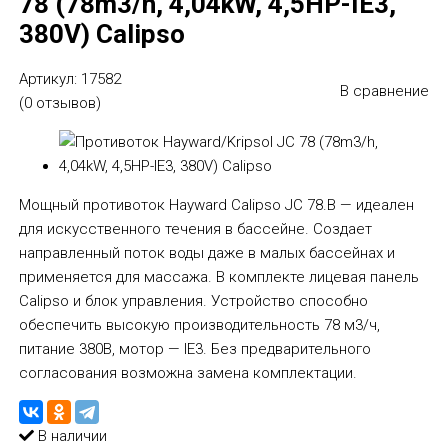
78 (78m3/h, 4,04kW, 4,5HP-IE3,
380V) Calipso
Артикул:
17582
В сравнение
(0 отзывов)
Мощный противоток Hayward Calipso JC 78.B — идеален
для искусственного течения в бассейне. Создает
направленный поток воды даже в малых бассейнах и
применяется для массажа. В комплекте лицевая панель
Calipso и блок управления. Устройство способно
обеспечить высокую производительность 78 м3/ч,
питание 380В, мотор — IE3. Без предварительного
согласования возможна замена комплектации.
В наличии