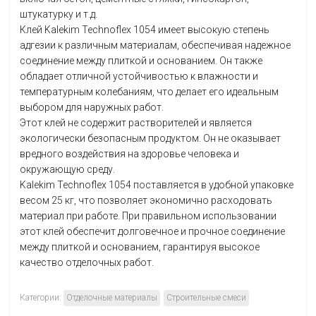
штукатурку и т.д.
Клей Kalekim Technoflex 1054 имеет высокую степень
адгезии к различным материалам, обеспечивая надежное
соединение между плиткой и основанием. Он также
обладает отличной устойчивостью к влажности и
температурным колебаниям, что делает его идеальным
выбором для наружных работ.
Этот клей не содержит растворителей и является
экологически безопасным продуктом. Он не оказывает
вредного воздействия на здоровье человека и
окружающую среду.
Kalekim Technoflex 1054 поставляется в удобной упаковке
весом 25 кг, что позволяет экономично расходовать
материал при работе. При правильном использовании
этот клей обеспечит долговечное и прочное соединение
между плиткой и основанием, гарантируя высокое
качество отделочных работ.
Категории:
Отделочные материалы
Строительные смеси