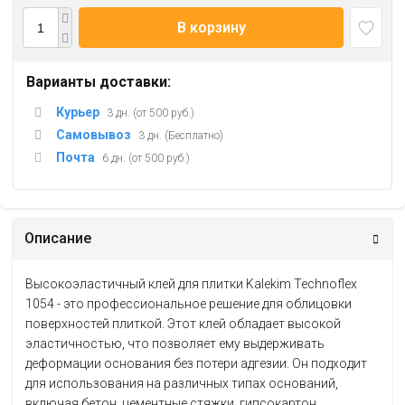
В корзину
Варианты доставки:
Курьер
3 дн. (от 500 руб.)
Самовывоз
3 дн. (Бесплатно)
Почта
6 дн. (от 500 руб.)
Описание
Высокоэластичный клей для плитки Kalekim Technoflex
1054 - это профессиональное решение для облицовки
поверхностей плиткой. Этот клей обладает высокой
эластичностью, что позволяет ему выдерживать
деформации основания без потери адгезии. Он подходит
для использования на различных типах оснований,
включая бетон, цементные стяжки, гипсокартон,