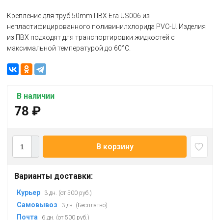
Крепление для труб 50mm ПВХ Era US006 из
непластифицированного поливинилхлорида PVC-U. Изделия
из ПВХ подходят для транспортировки жидкостей с
максимальной температурой до 60°C.
В наличии
78
₽
В корзину
Варианты доставки:
Курьер
3 дн. (от 500 руб.)
Самовывоз
3 дн. (Бесплатно)
Почта
6 дн. (от 500 руб.)