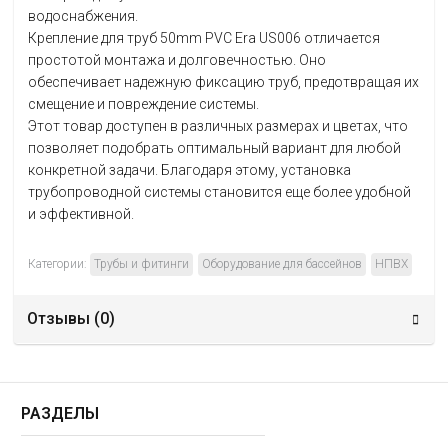
водоснабжения.
Крепление для труб 50mm PVC Era US006 отличается
простотой монтажа и долговечностью. Оно
обеспечивает надежную фиксацию труб, предотвращая их
смещение и повреждение системы.
Этот товар доступен в различных размерах и цветах, что
позволяет подобрать оптимальный вариант для любой
конкретной задачи. Благодаря этому, установка
трубопроводной системы становится еще более удобной
и эффективной.
Категории:
Трубы и фитинги
Оборудование для бассейнов
НПВХ
Отзывы (
0
)
РАЗДЕЛЫ