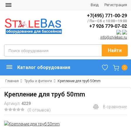
Вход
Регистрация
+7(495) 771-00-29
/ Пн—Сб с 10:00—19:00
+7 926 779-07-02
info@stylebas.ru
Найти
Каталог оборудования
0
Главная
Трубы и фитинги
Крепление для труб 50mm
Крепление для труб 50mm
Артикул:
4229
В сравнение
(0 отзывов)