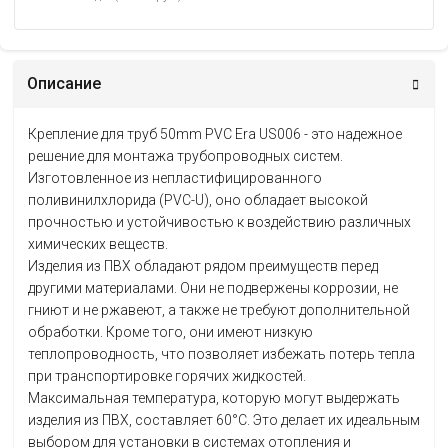
Описание
Крепление для труб 50mm PVC Era US006 - это надежное
решение для монтажа трубопроводных систем.
Изготовленное из непластифицированного
поливинилхлорида (PVC-U), оно обладает высокой
прочностью и устойчивостью к воздействию различных
химических веществ.
Изделия из ПВХ обладают рядом преимуществ перед
другими материалами. Они не подвержены коррозии, не
гниют и не ржавеют, а также не требуют дополнительной
обработки. Кроме того, они имеют низкую
теплопроводность, что позволяет избежать потерь тепла
при транспортировке горячих жидкостей.
Максимальная температура, которую могут выдержать
изделия из ПВХ, составляет 60°C. Это делает их идеальным
выбором для установки в системах отопления и