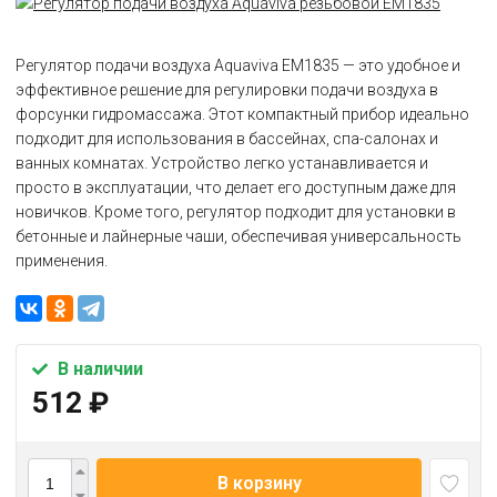
Регулятор подачи воздуха Aquaviva EM1835 — это удобное и
эффективное решение для регулировки подачи воздуха в
форсунки гидромассажа. Этот компактный прибор идеально
подходит для использования в бассейнах, спа-салонах и
ванных комнатах. Устройство легко устанавливается и
просто в эксплуатации, что делает его доступным даже для
новичков. Кроме того, регулятор подходит для установки в
бетонные и лайнерные чаши, обеспечивая универсальность
применения.
В наличии
512
₽
В корзину