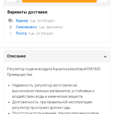
Варианты доставки:
Курьер
3 дн. (от 500 руб.)
Самовывоз
3 дн. (Бесплатно)
Почта
6 дн. (от 500 руб.)
Описание
Регулятор подачи воздуха Aquaviva резьбовой EM1835
Преимущества:
Надежность: регулятор изготовлен из
высококачественных материалов, устойчивых к
воздействию воды и химических веществ.
Долговечность: при правильной эксплуатации
регулятор прослужит долгие годы.
Простота использования: для регулировки подачи