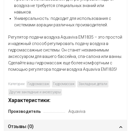
воздуха не требуется специальных знаний или
навыков.
Универсальность: подходит для использования с
системами аэрации различных производителей.
Регулятор подачи воздуха Aquaviva EM1835 – это простой
и надежный способ регулировать подачу воздуха в
гидромассажные системы. Он станет незаменимым
аксессуаром для вашего бассейна, спа-салона или ванны.
Сделайте ваш гидромассаж еще более комфортным с
помощью регулятора подачи воздуха Aquaviva EM1835!
Категории:
Гидромассаж
Гидромассаж
Закладные детали
Другие закладные и аксессуары
Характеристики:
Производитель
Aquaviva
Отзывы (
0
)