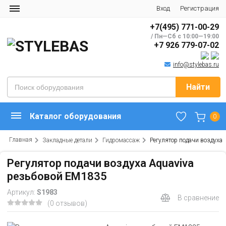
Вход
Регистрация
+7(495) 771-00-29
/ Пн—Сб с 10:00—19:00
+7 926 779-07-02
info@stylebas.ru
Найти
Каталог оборудования
0
Главная
Закладные детали
Гидромассаж
Регулятор подачи воздуха
Регулятор подачи воздуха Aquaviva
резьбовой EM1835
Артикул:
S1983
В сравнение
(0 отзывов)