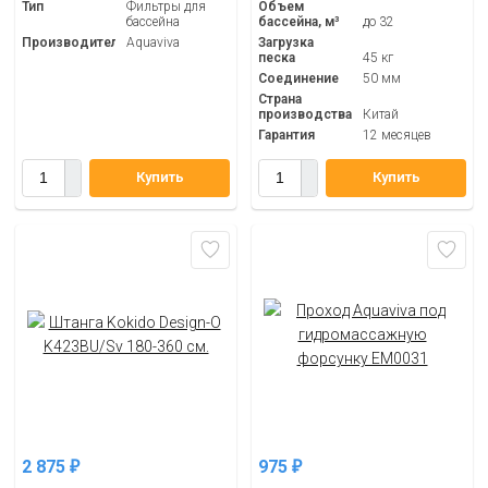
Тип
Фильтры для
Объем
бассейна
бассейна, м³
до 32
Производитель
Aquaviva
Загрузка
песка
45 кг
Соединение
50 мм
Страна
производства
Китай
Гарантия
12 месяцев
Купить
Купить
2 875
975
₽
₽