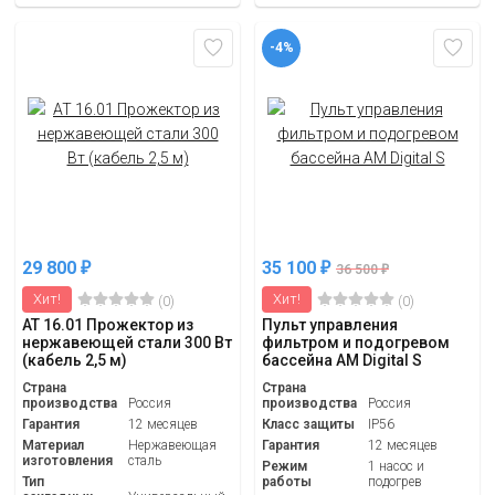
-4%
29 800
35 100
₽
₽
36 500
₽
Хит!
Хит!
(0)
(0)
АТ 16.01 Прожектор из
Пульт управления
нержавеющей стали 300 Вт
фильтром и подогревом
(кабель 2,5 м)
бассейна АМ Digital S
Страна
Страна
производства
Россия
производства
Россия
Гарантия
12 месяцев
Класс защиты
IP56
Материал
Нержавеющая
Гарантия
12 месяцев
изготовления
сталь
Режим
1 насос и
Тип
работы
подогрев