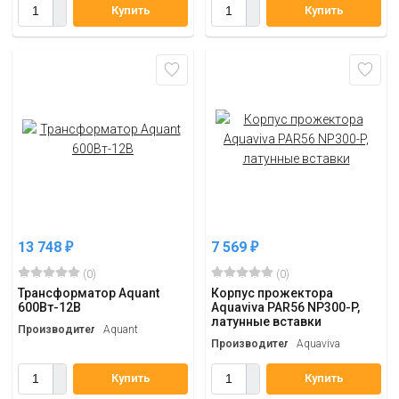
Купить
Купить
13 748
7 569
₽
₽
(0)
(0)
Трансформатор Aquant
Корпус прожектора
600Вт-12В
Aquaviva PAR56 NP300-P,
латунные вставки
Производитель
Aquant
Производитель
Aquaviva
Купить
Купить