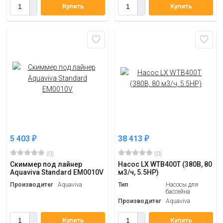
Купить
Купить
5 403
38 413
₽
₽
(0)
(0)
Скиммер под лайнер
Насос LX WTB400T (380В, 80
Aquaviva Standard EM0010V
м3/ч, 5.5HP)
Производитель
Aquaviva
Тип
Насосы для
бассейна
Производитель
Aquaviva
Купить
Купить