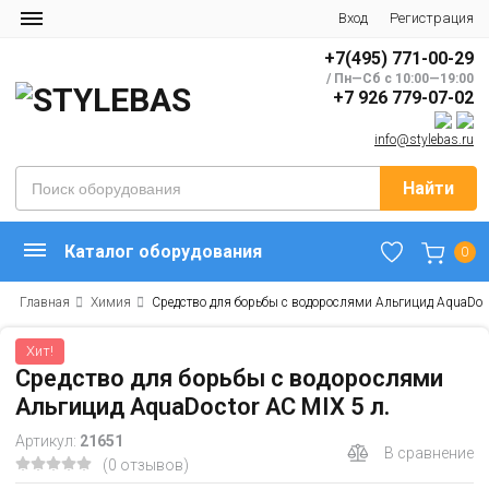
Вход
Регистрация
+7(495) 771-00-29
/ Пн—Сб с 10:00—19:00
+7 926 779-07-02
info@stylebas.ru
Найти
Каталог оборудования
0
Главная
Химия
Средство для борьбы с водорослями Альгицид AquaDoct
Хит!
Средство для борьбы с водорослями
Альгицид AquaDoctor AC MIX 5 л.
Артикул:
21651
В сравнение
(0 отзывов)