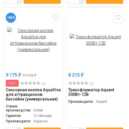
-46%
9 175
8 215
₽
₽
17 102
₽
Хит!
(0)
(0)
Сенсорная кнопка AquaViva
Трансформатор Aquant
для аттракционов
300Вт-12В
бассейна (универсальная)
Производитель
Aquant
Страна
производства
Китай
Гарантия
12 месяцев
Производитель
Aquaviva