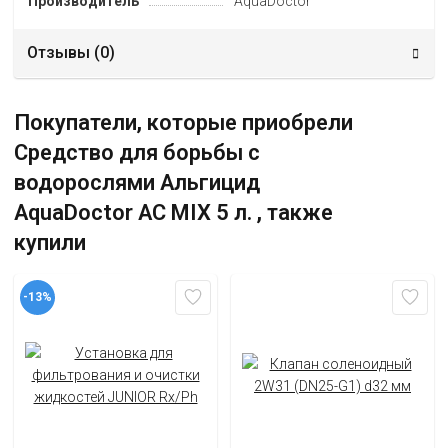
Производитель
AquaDoctor
Отзывы (
0
)
Покупатели, которые приобрели
Средство для борьбы с
водорослями Альгицид
AquaDoctor AC MIX 5 л. , также
купили
-13%