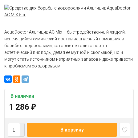
AquaDoctor Альгицид АС Mix – быстродейственный жидкий,
непенящийся химический состав ваш верный помощник в
борьбе с водорослями, которые не только портят
эстетический вид воды, делая ее мутной и скользкой, но и
могут стать источником неприятных запахов и даже привести
к проблемам со здоровьем.
В наличии
1 286
₽
В корзину