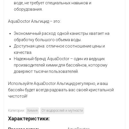
воде, не требует специальных навыков и
оборудования.
AquaDoctor Альгицид – это:
Экономичный расход: одной канистры хватает на
обработку большого объема воды.
Доступная цена: отличное соотношение цены и
качества.
Надежный бренд: AquaDoctor – один из ведущих
производителей химии для бассейнов, которому
доверяют тысячи пользователей.
Используйте AquaDoctor Альгицид регулярно, и ваш
бассейн будет всегда радовать вас своей кристальной
чистотой!
Категории:
Химия
От водорослей и мутности
Характеристики: