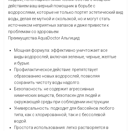
действием ваш верный помощник в борьбе с
водорослями, которые не только портят эстетический вид
воды, делая ее мутной и скользкой, но и могут стать
источником неприятных запахов и даже привести к
проблемам со здоровьем.
Преимущества AquaDoctor Альгицид:
Мощная формула: эффективно уничтожает все
виды водорослей, включая зеленые, черные, желтые
и бурые.
Профилактическое действие: препятствует
образованию новых водорослей, позволяя
сохранить чистоту воды надолго.
Безопасность: не содержит агрессивных
химических веществ, безопасен для людей и
окружающей среды при соблюдении инструкции.
Универсальность: подходит для бассейнов любого
типа, как с хлорированной, так и с бессолевой
водой.
Простота использования: легко растворяется в