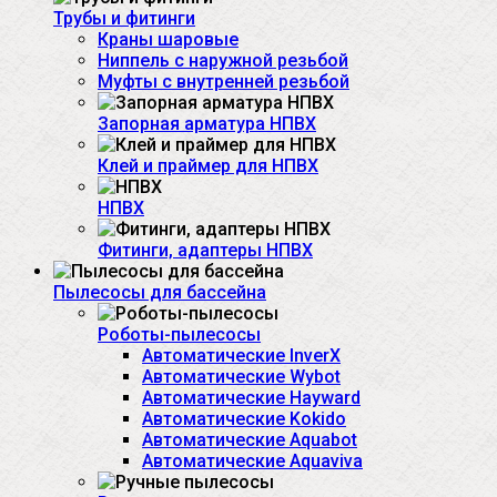
Трубы и фитинги
Краны шаровые
Ниппель с наружной резьбой
Муфты с внутренней резьбой
Запорная арматура НПВХ
Клей и праймер для НПВХ
НПВХ
Фитинги, адаптеры НПВХ
Пылесосы для бассейна
Роботы-пылесосы
Автоматические InverX
Автоматические Wybot
Автоматические Hayward
Автоматические Kokido
Автоматические Aquabot
Автоматические Aquaviva