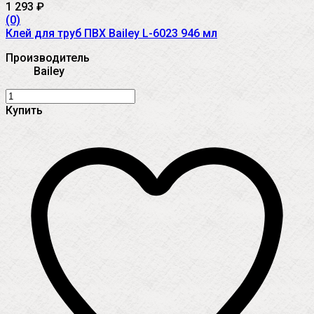
1 293
₽
(0)
Клей для труб ПВХ Bailey L-6023 946 мл
Производитель
Bailey
Купить