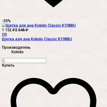
-55%
1 152
₽
2 548
₽
(0)
Щетка для дна Kokido Classic K108BU
Производитель
Kokido
Купить