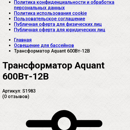
Политика конфиденциальности и обработка
персональных данных
Политика использования cookie
Пользовательское соглашение
Публичная оферта для физических лиц
Публичная оферта для юридических лиц
Главная
Освещение для бассейнов
Трансформатор Aquant 600Вт-12В
Трансформатор Aquant
600Вт-12В
Артикул:
S1983
(0 отзывов)