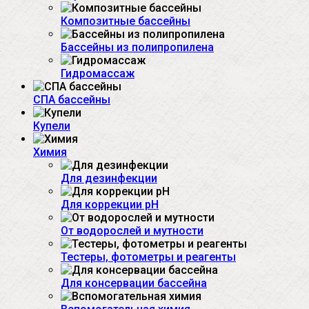
Композитные бассейны
Бассейны из полипропилена
Гидромассаж
СПА бассейны
Купели
Химия
Для дезинфекции
Для коррекции рH
От водорослей и мутности
Тестеры, фотометры и реагенты
Для консервации бассейна