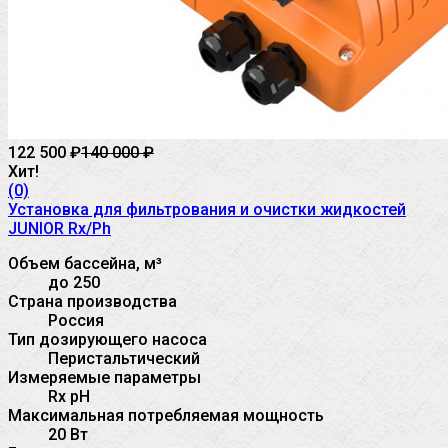
122 500
₽
140 000
₽
Хит!
(0)
Установка для фильтрования и очистки жидкостей
JUNIOR Rx/Ph
Объем бассейна, м³
до 250
Страна производства
Россия
Тип дозирующего насоса
Перистальтический
Измеряемые параметры
Rx pH
Максимальная потребляемая мощность
20 Вт