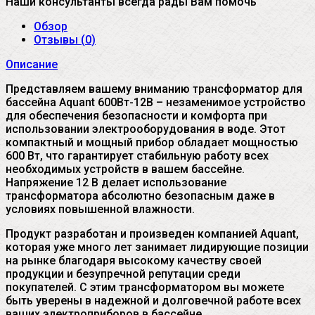
Наши консультанты всегда рады Вам помочь
Обзор
Отзывы (
0
)
Описание
Представляем вашему вниманию трансформатор для
бассейна Aquant 600Вт-12В – незаменимое устройство
для обеспечения безопасности и комфорта при
использовании электрооборудования в воде. Этот
компактный и мощный прибор обладает мощностью
600 Вт, что гарантирует стабильную работу всех
необходимых устройств в вашем бассейне.
Напряжение 12 В делает использование
трансформатора абсолютно безопасным даже в
условиях повышенной влажности.
Продукт разработан и произведен компанией Aquant,
которая уже много лет занимает лидирующие позиции
на рынке благодаря высокому качеству своей
продукции и безупречной репутации среди
покупателей. С этим трансформатором вы можете
быть уверены в надежной и долговечной работе всех
ваших электроприборов в бассейне.