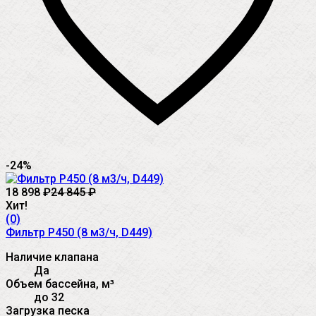
-24%
18 898
₽
24 845
₽
Хит!
(0)
Фильтр P450 (8 м3/ч, D449)
Наличие клапана
Да
Объем бассейна, м³
до 32
Загрузка песка