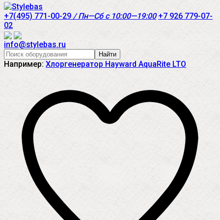
+7(495) 771-00-29
/ Пн—Сб с 10:00—19:00
+7 926 779-07-
02
info@stylebas.ru
Найти
Например:
Хлоргенератор Hayward AquaRite LTO