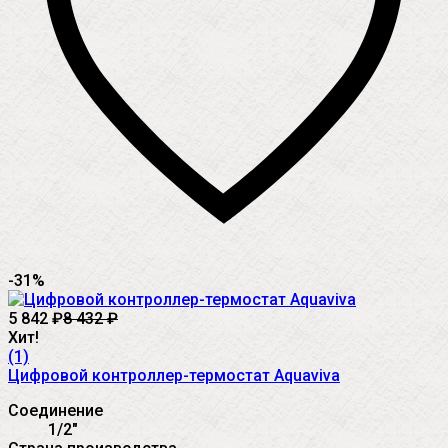
-31%
5 842
₽
8 432
₽
Хит!
(1)
Цифровой контроллер-термостат Aquaviva
Соединение
1/2"